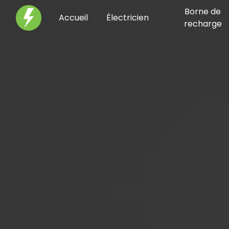
Panneau de gestion des cookies
Borne de
Accueil
Électricien
recharge