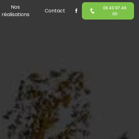
Nos
06 40 97 46
Contact
réalisations
00