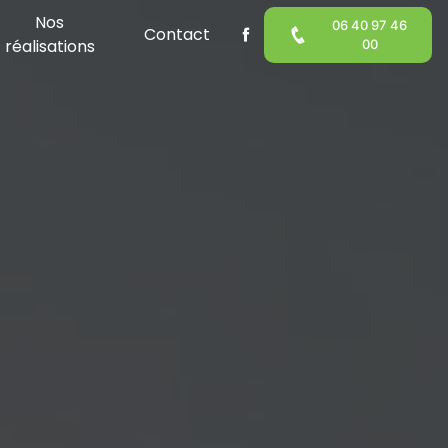
Nos
06 40 97 46
Contact
réalisations
00