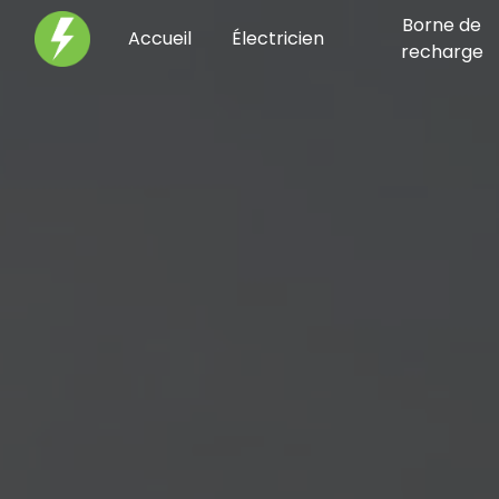
Panneau de gestion des cookies
Borne de
Accueil
Électricien
recharge