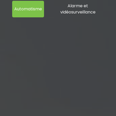
Alarme et
Automatisme
vidéosurveillance