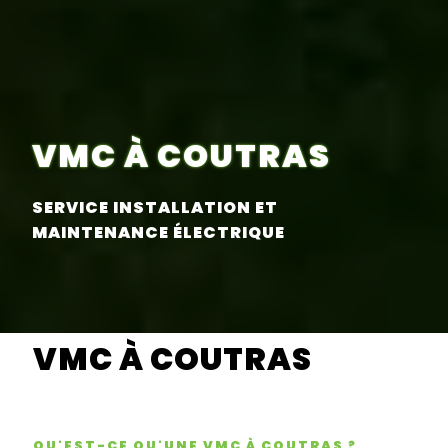
VMC À COUTRAS
SERVICE INSTALLATION ET
MAINTENANCE ÉLECTRIQUE
VMC À COUTRAS
QU'EST-CE QU'UNE VMC À COUTRAS ?