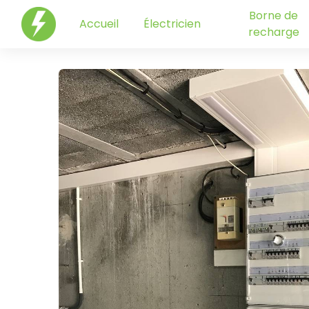
Panneau de gestion des cookies
Borne de
Accueil
Électricien
recharge