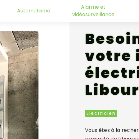
Alarme et
Automatisme
vidéosurveillance
Besoi
votre 
électr
Libour
Electricien
Vous êtes à la recher
proximité de Libourn