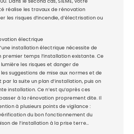
00. Dans le second cas, SIEME, votre
ité réalise les travaux de rénovation
r les risques d’incendie, d’électrisation ou
ovation électrique
une installation électrique nécessite de
 premier temps l’installation existante. Ce
lumière les risques et danger de
que les suggestions de mise aux normes et de
 par la suite un plan d’installation, puis on
e installation. Ce n’est qu’après ces
asser à la rénovation proprement dite. Il
ention à plusieurs points de vigilance :
 vérification du bon fonctionnement du
ison de l’installation à la prise terre…