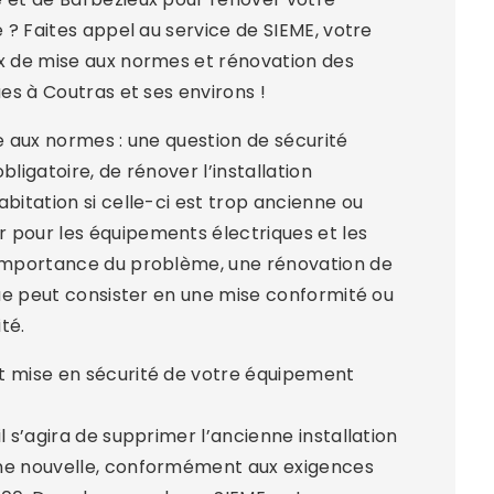
e ? Faites appel au service de SIEME, votre
ux de mise aux normes et rénovation des
ues à Coutras et ses environs !
ue aux normes : une question de sécurité
 obligatoire, de rénover l’installation
abitation si celle-ci est trop ancienne ou
 pour les équipements électriques et les
’importance du problème, une rénovation de
ique peut consister en une mise conformité ou
té.
t mise en sécurité de votre équipement
l s’agira de supprimer l’ancienne installation
ne nouvelle, conformément aux exigences