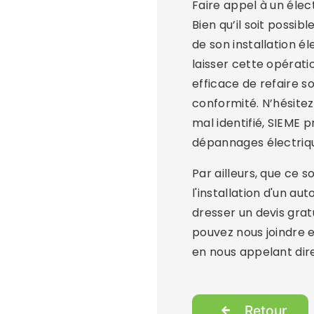
Faire appel à un éle
Bien qu’il soit possi
de son installation é
laisser cette opérati
efficace de refaire so
conformité. N’hésite
mal identifié, SIEME
dépannages électriq
Par ailleurs, que ce 
l'installation d'un a
dresser un devis gratu
pouvez nous joindre e
en nous appelant dir
Retour