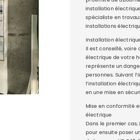
installation électriqu
spécialiste en trava
installations électriq
Installation électriq
Il est conseillé, voire
électrique de votre h
représente un danger
personnes. Suivant l
l’installation électr
en une mise en sécuri
Mise en conformité e
électrique
Dans le premier cas, i
pour ensuite poser u