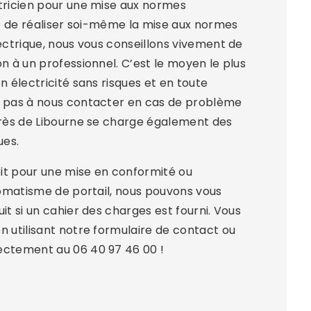
ctricien pour une mise aux normes
ble de réaliser soi-même la mise aux normes
lectrique, nous vous conseillons vivement de
on à un professionnel. C’est le moyen le plus
n électricité sans risques et en toute
z pas à nous contacter en cas de problème
 près de Libourne se charge également des
ues.
soit pour une mise en conformité ou
utomatisme de portail, nous pouvons vous
it si un cahier des charges est fourni. Vous
n utilisant notre formulaire de contact ou
ectement au 06 40 97 46 00 !