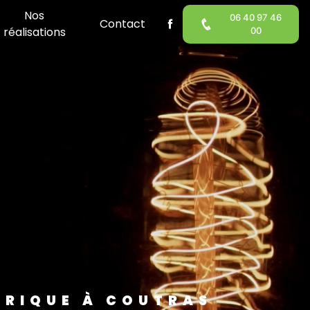
Nos
06 40 97 46
Contact
réalisations
00
TRIQUE À COUTRAS