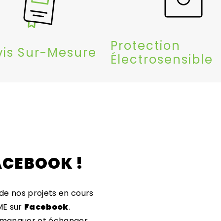
Protection
vis Sur-Mesure
Électrosensible
ACEBOOK !
 de nos projets en cours
EME sur
Facebook
.
 manquer et échanger