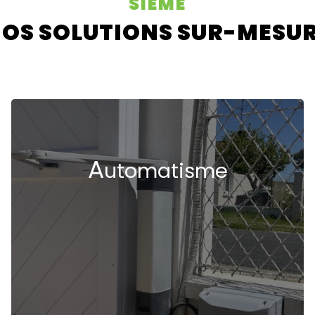
SIEME
OS SOLUTIONS
SUR-MESU
A
utomatisme