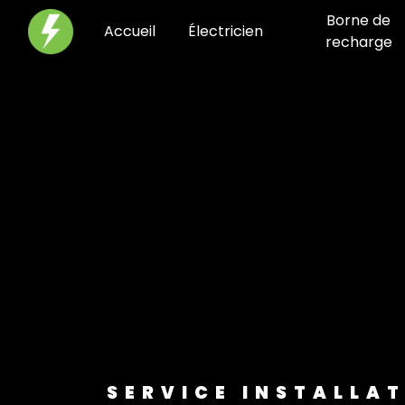
Panneau de gestion des cookies
Borne de
Accueil
Électricien
recharge
SERVICE INSTALLA