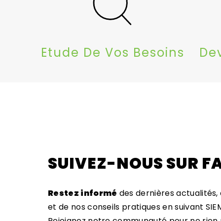
Etude De Vos Besoins
De
SUIVEZ-NOUS SUR F
Restez informé
des dernières actualités,
et de nos conseils pratiques en suivant SI
Rejoignez notre communauté pour ne rien