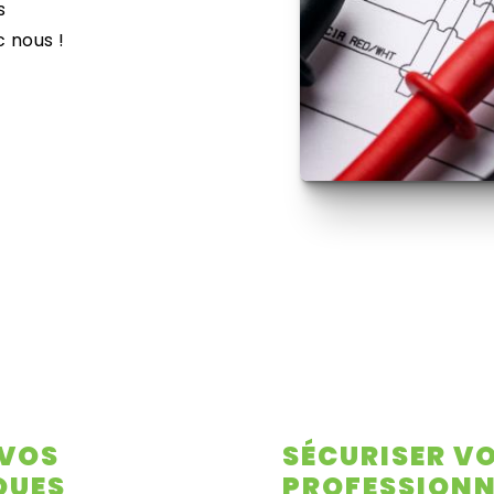
s
 nous !
 VOS
SÉCURISER V
QUES
PROFESSIONN