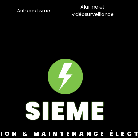
Alarme et
Automatisme
vidéosurveillance
SIEME
TION & MAINTENANCE ÉLEC