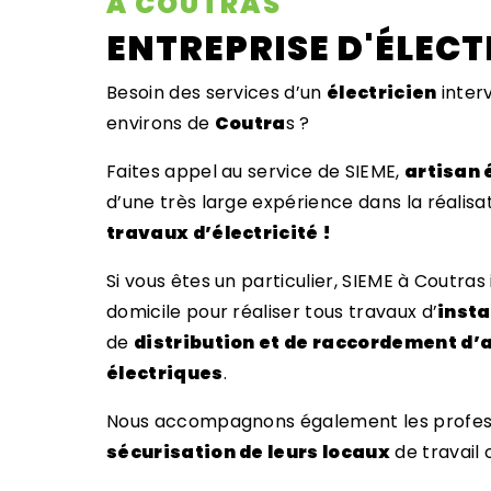
À COUTRAS
ENTREPRISE D'ÉLECT
Besoin des services d’un
électricien
inter
environs de
Coutra
s ?
Faites appel au service de SIEME,
artisan 
d’une très large expérience dans la réalisa
travaux d’électricité !
Si vous êtes un particulier, SIEME à Coutras
domicile pour réaliser tous travaux d’
insta
de
distribution et de raccordement d’
électriques
.
Nous accompagnons également les profess
sécurisation de leurs locaux
de travail